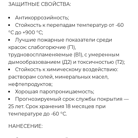
ЗАЩИТНЫЕ СВОЙСТВА:
Антикоррозийность;
Стойкость к перепадам температур от -60
°С до +900 °С;
Лучшие пожарные показатели среди
красок: слабогорючие (Г1),
трудновоспламеняемые (В1), с умеренным
дымообразованием (Д2) и токсичностью (Т2);
Стойкость к химическому воздействию:
растворам солей, минеральных масел,
нефтепродуктов;
Хорошая паропроницаемость;
Прогнозируемый срок службы покрытия —
25 лет. Срок хранения 18 месяцев при
температуре до -60 °С.
НАНЕСЕНИЕ: