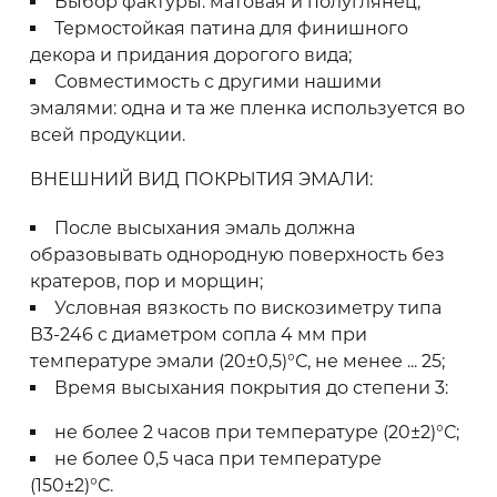
Выбор фактуры: матовая и полуглянец;
Термостойкая патина для финишного
декора и придания дорогого вида;
Совместимость с другими нашими
эмалями: одна и та же пленка используется во
всей продукции.
ВНЕШНИЙ ВИД ПОКРЫТИЯ ЭМАЛИ:
После высыхания эмаль должна
образовывать однородную поверхность без
кратеров, пор и морщин;
Условная вязкость по вискозиметру типа
В3-246 с диаметром сопла 4 мм при
температуре эмали (20±0,5)°С, не менее ... 25;
Время высыхания покрытия до степени 3:
​не более 2 часов при температуре (20±2)°С;
не более 0,5 часа при температуре
(150±2)°С.