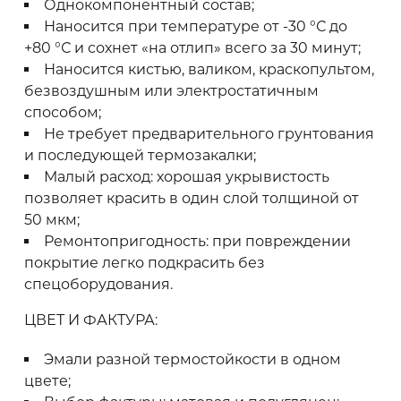
Однокомпонентный состав;
Наносится при температуре от -30 °С до
+80 °С и сохнет «на отлип» всего за 30 минут;
Наносится кистью, валиком, краскопультом,
безвоздушным или электростатичным
способом;
Не требует предварительного грунтования
и последующей термозакалки;
Малый расход: хорошая укрывистость
позволяет красить в один слой толщиной от
50 мкм;
Ремонтопригодность: при повреждении
покрытие легко подкрасить без
спецоборудования.
ЦВЕТ И ФАКТУРА:
Эмали разной термостойкости в одном
цвете;