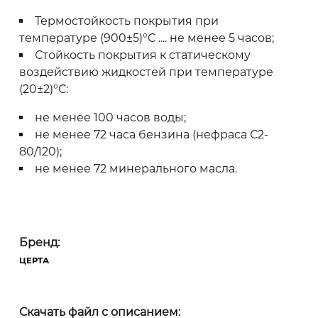
Термостойкость покрытия при
температуре (900±5)°С .... не менее 5 часов;
Стойкость покрытия к статическому
воздействию жидкостей при температуре
(20±2)°С:
не менее 100 часов воды;
не менее 72 часа бензина (нефраса С2-
80/120);
не менее 72 минерального масла.
Бренд:
ЦЕРТА
Скачать файл с описанием: