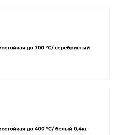
остойкая до 700 °С/ серебристый
остойкая до 400 °С/ белый 0,4кг