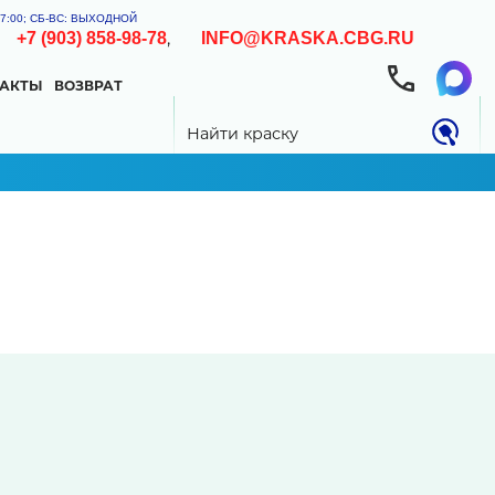
-17:00; СБ-ВС: ВЫХОДНОЙ
,
,
+7 (903) 858-98-78
INFO@KRASKA.CBG.RU
ТАКТЫ
ВОЗВРАТ
0.00 РУБ
Найти краску