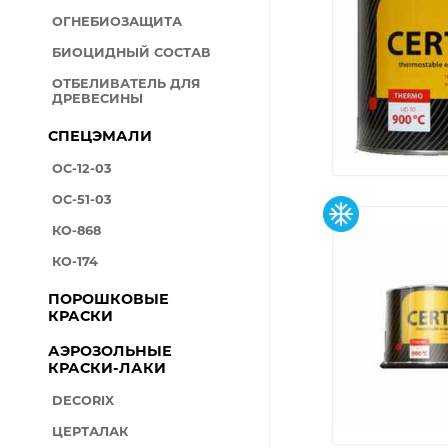
ОГНЕБИОЗАЩИТА
БИОЦИДНЫЙ СОСТАВ
ОТБЕЛИВАТЕЛЬ ДЛЯ
ДРЕВЕСИНЫ
СПЕЦЭМАЛИ
ОС-12-03
ОС-51-03
КО-868
КО-174
ПОРОШКОВЫЕ
КРАСКИ
АЭРОЗОЛЬНЫЕ
КРАСКИ-ЛАКИ
DECORIX
ЦЕРТАЛАК