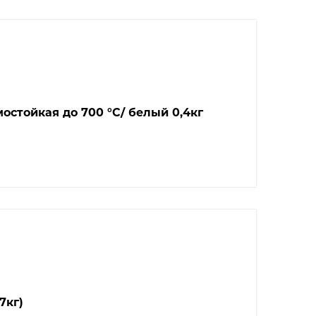
остойкая до 700 °С/ белый 0,4кг
7кг)