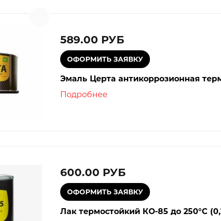
589.00 РУБ
Эмаль Церта антикоррозионная терм
Подробнее
600.00 РУБ
Лак термостойкий КО-85 до 250°С (0,