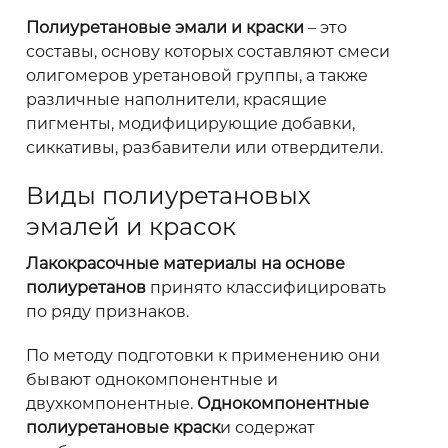
Полиуретановые эмали и краски
– это
составы, основу которых составляют смеси
олигомеров уретановой группы, а также
различные наполнители, красящие
пигменты, модифицирующие добавки,
сиккативы, разбавители или отвердители.
Виды полиуретановых
эмалей и красок
Лакокрасочные материалы на основе
полиуретанов
принято классифицировать
по ряду признаков.
По методу подготовки к применению они
бывают однокомпонентные и
двухкомпонентные.
Однокомпонентные
полиуретановые краск
и содержат