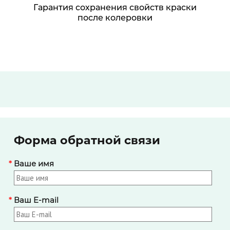
Гарантия сохранения свойств краски
после колеровки
Форма обратной связи
*
Ваше имя
*
Ваш E-mail