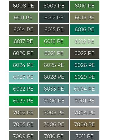
6008 PE
6009 PE
6010 PE
6011 PE
6012 PE
6013 PE
6014 PE
6015 PE
6016 PE
6017 PE
6018 PE
6019 PE
6020 PE
6021 PE
6022 PE
6024 PE
6025 PE
6026 PE
6027 PE
6028 PE
6029 PE
6032 PE
6033 PE
6034 PE
6037 PE
7000 PE
7001 PE
7002 PE
7003 PE
7004 PE
7005 PE
7006 PE
7008 PE
7009 PE
7010 PE
7011 PE