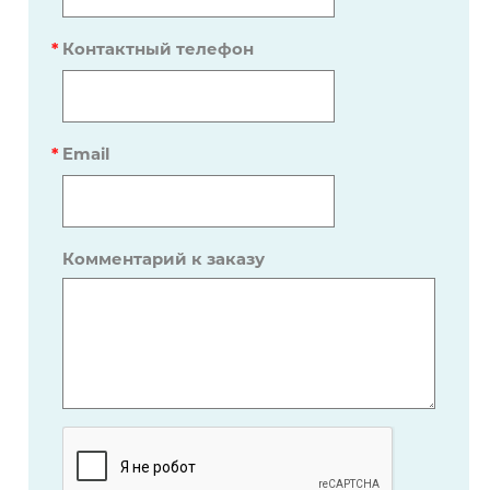
*
Контактный телефон
*
Email
Комментарий к заказу