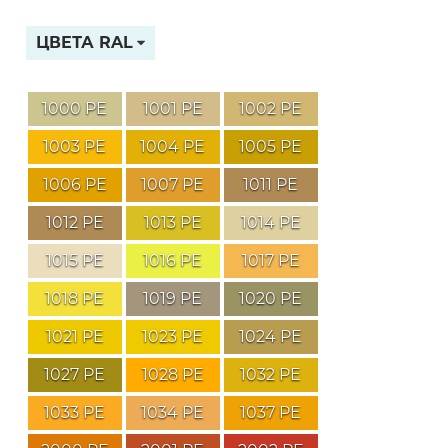
ЦВЕТА RAL
1000 PE
1001 PE
1002 PE
1003 PE
1004 PE
1005 PE
1006 PE
1007 PE
1011 PE
1012 PE
1013 PE
1014 PE
1015 PE
1016 PE
1017 PE
1018 PE
1019 PE
1020 PE
1021 PE
1023 PE
1024 PE
1027 PE
1028 PE
1032 PE
1033 PE
1034 PE
1037 PE