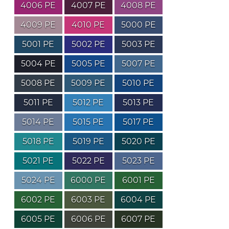
4006 PE
4007 PE
4008 PE
4009 PE
4010 PE
5000 PE
5001 PE
5002 PE
5003 PE
5004 PE
5005 PE
5007 PE
5008 PE
5009 PE
5010 PE
5011 PE
5012 PE
5013 PE
5014 PE
5015 PE
5017 PE
5018 PE
5019 PE
5020 PE
5021 PE
5022 PE
5023 PE
5024 PE
6000 PE
6001 PE
6002 PE
6003 PE
6004 PE
6005 PE
6006 PE
6007 PE