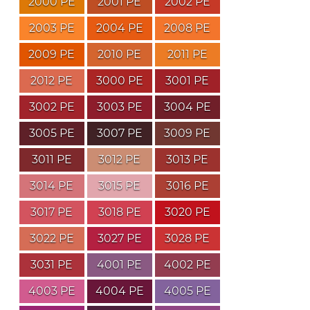
2000 PE
2001 PE
2002 PE
2003 PE
2004 PE
2008 PE
2009 PE
2010 PE
2011 PE
2012 PE
3000 PE
3001 PE
3002 PE
3003 PE
3004 PE
3005 PE
3007 PE
3009 PE
3011 PE
3012 PE
3013 PE
3014 PE
3015 PE
3016 PE
3017 PE
3018 PE
3020 PE
3022 PE
3027 PE
3028 PE
3031 PE
4001 PE
4002 PE
4003 PE
4004 PE
4005 PE