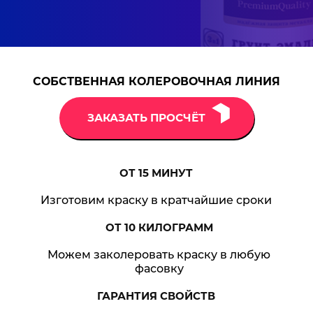
СОБСТВЕННАЯ КОЛЕРОВОЧНАЯ ЛИНИЯ
ЗАКАЗАТЬ ПРОСЧЁТ
ОТ 15
МИНУТ
Изготовим краску в кратчайшие сроки
ОТ 10
КИЛОГРАММ
Можем заколеровать краску в любую
фасовку
ГАРАНТИЯ
СВОЙСТВ