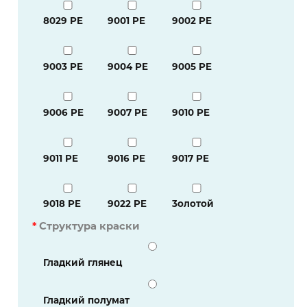
8029 PE
9001 PE
9002 PE
9003 PE
9004 PE
9005 PE
9006 PE
9007 PE
9010 PE
9011 PE
9016 PE
9017 PE
9018 PE
9022 PE
3олотой
*
Структура краски
Гладкий глянец
Гладкий полумат