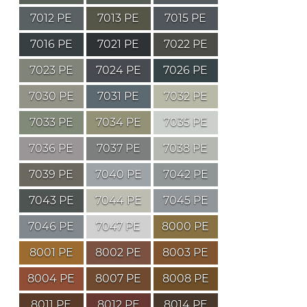
7012 PE
7013 PE
7015 PE
7016 PE
7021 PE
7022 PE
7023 PE
7024 PE
7026 PE
7030 PE
7031 PE
7032 PE
7033 PE
7034 PE
7035 PE
7036 PE
7037 PE
7038 PE
7039 PE
7040 PE
7042 PE
7043 PE
7044 PE
7045 PE
7046 PE
7047 PE
8000 PE
8001 PE
8002 PE
8003 PE
8004 PE
8007 PE
8008 PE
8011 PE
8012 PE
8014 PE