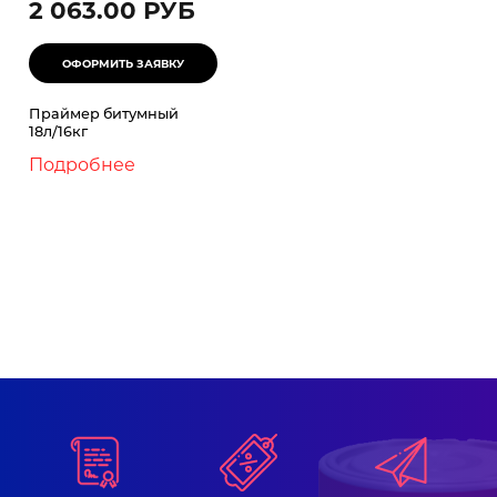
2 063.00 РУБ
Праймер битумный
18л/16кг
Подробнее