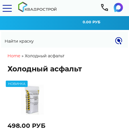
0.00 РУБ
Найти краску
You are here
Home
»
Холодный асфальт
Холодный асфальт
НОВИНКА
498.00 РУБ