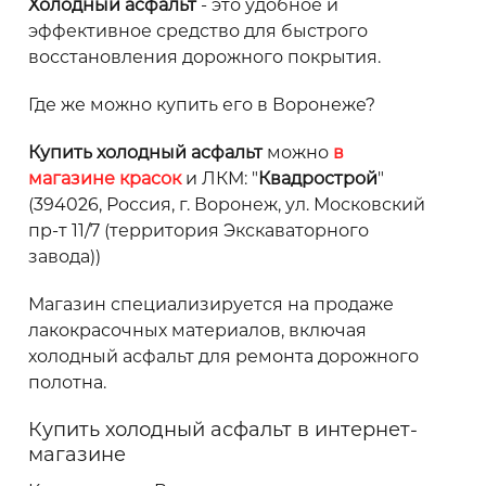
Холодный асфальт
- это удобное и
эффективное средство для быстрого
восстановления дорожного покрытия.
Где же можно купить его в Воронеже?
Купить холодный асфальт
можно
в
магазине красок
и ЛКМ: "
Квадрострой
"
(
394026, Россия, г. Воронеж, ул. Московский
пр-т 11/7 (территория Экскаваторного
завода)
)
Магазин специализируется на продаже
лакокрасочных материалов, включая
холодный асфальт для ремонта дорожного
полотна.
Купить холодный асфальт в интернет-
магазине