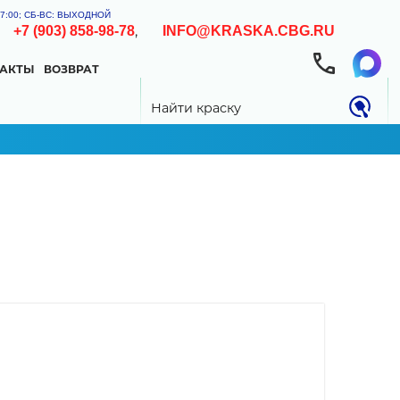
-17:00; СБ-ВС: ВЫХОДНОЙ
,
,
+7 (903) 858-98-78
INFO@KRASKA.CBG.RU
ТАКТЫ
ВОЗВРАТ
0.00 РУБ
Найти краску