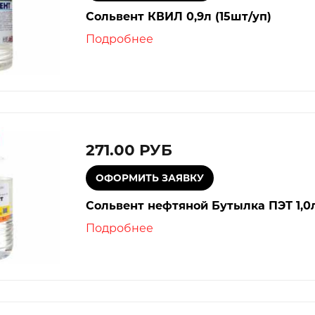
Сольвент КВИЛ 0,9л (15шт/уп)
Е
Подробнее
СТВА
ЛАКИ
ЬНОЙ
271.00 РУБ
Сольвент нефтяной Бутылка ПЭТ 1,0
Подробнее
А