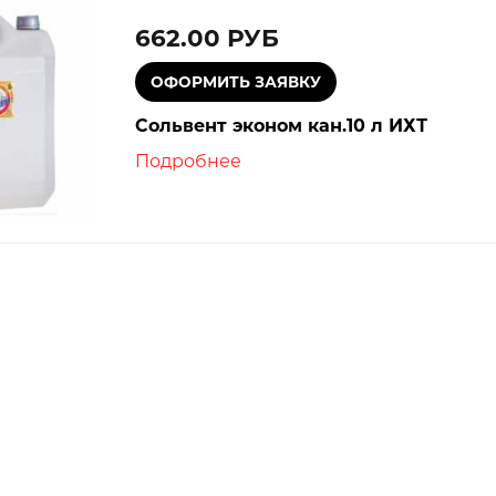
662.00 РУБ
Сольвент эконом кан.10 л ИХТ
Подробнее