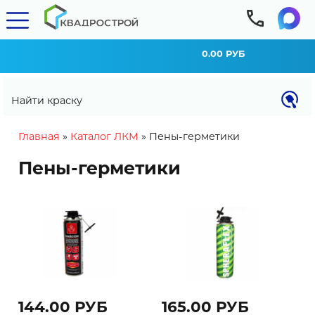
0.00 РУБ
Найти краску
You are here
Главная
»
Каталог ЛКМ
»
Пены-герметики
Пены-герметики
144.00 РУБ
165.00 РУБ