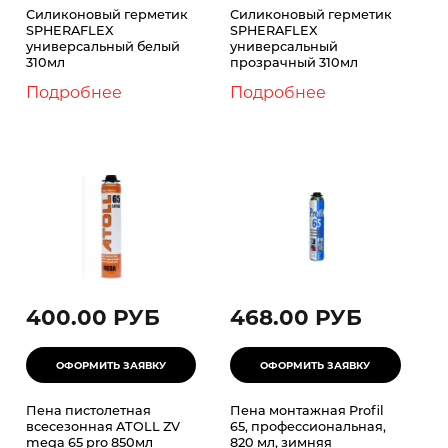
Силиконовый герметик
Силиконовый герметик
SPHERAFLEX
SPHERAFLEX
универсальный белый
универсальный
310мл
прозрачный 310мл
Подробнее
Подробнее
400.00 РУБ
468.00 РУБ
Пена пистолетная
Пена монтажная Profil
всесезонная ATOLL ZV
65, профессиональная,
mega 65 pro 850мл
820 мл, зимняя