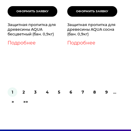
Защитная пропитка для
Защитная пропитка для
древесины AQUA
древесины AQUA сосна
бесцветный (бан. 0,9кг)
(бан. 0,9кг)
Подробнее
Подробнее
1
2
3
4
5
6
7
8
9
…
»
»»