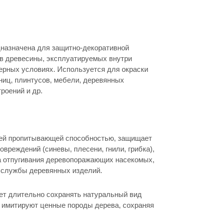
назначена для защитно-декоративной
ов древесины, эксплуатируемых внутри
ерных условиях. Используется для окраски
ниц, плинтусов, мебели, деревянных
роений и др.
й пропитывающей способностью, защищает
овреждений (синевы, плесени, гнили, грибка),
а отпугивания деревопоражающих насекомых,
к службы деревянных изделий.
ет длительно сохранять натуральный вид
 имитируют ценные породы дерева, сохраняя