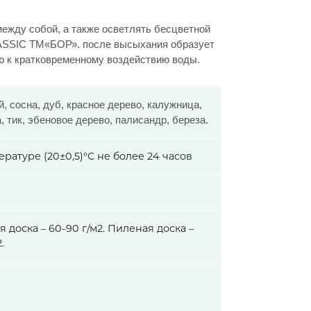
ежду собой, а также осветлять бесцветной
ASSIC ТМ«БОР». после высыхания образует
ю к кратковременному воздействию воды.
, сосна, дуб, красное дерево, калужница,
, тик, эбеновое дерево, палисандр, береза.
ратуре (20±0,5)°С не более 24 часов
 доска – 60-90 г/м2. Пиленая доска –
2.