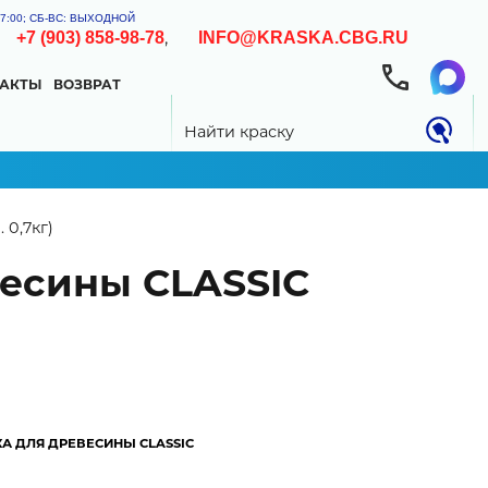
-17:00; СБ-ВС: ВЫХОДНОЙ
,
,
+7 (903) 858-98-78
INFO@KRASKA.CBG.RU
ТАКТЫ
ВОЗВРАТ
0.00 РУБ
Найти краску
 0,7кг)
весины CLASSIC
ни подготовленности поверхности,
А ДЛЯ ДРЕВЕСИНЫ CLASSIC