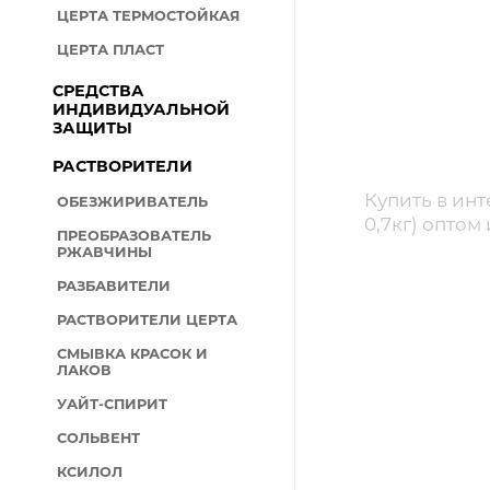
ЦЕРТА ТЕРМОСТОЙКАЯ
ЦЕРТА ПЛАСТ
СРЕДСТВА
ИНДИВИДУАЛЬНОЙ
ЗАЩИТЫ
РАСТВОРИТЕЛИ
Купить в инт
ОБЕЗЖИРИВАТЕЛЬ
0,7кг) оптом
ПРЕОБРАЗОВАТЕЛЬ
РЖАВЧИНЫ
РАЗБАВИТЕЛИ
РАСТВОРИТЕЛИ ЦЕРТА
СМЫВКА КРАСОК И
ЛАКОВ
УАЙТ-СПИРИТ
СОЛЬВЕНТ
КСИЛОЛ