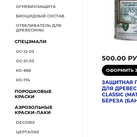
ОГНЕБИОЗАЩИТА
БИОЦИДНЫЙ СОСТАВ
ОТБЕЛИВАТЕЛЬ ДЛЯ
ДРЕВЕСИНЫ
СПЕЦЭМАЛИ
ОС-12-03
500.00 Р
ОС-51-03
КО-868
КО-174
ЗАЩИТНАЯ 
ДЛЯ ДРЕВЕ
ПОРОШКОВЫЕ
CLASSIC (МА
КРАСКИ
БЕРЕЗА (БАН.
АЭРОЗОЛЬНЫЕ
КРАСКИ-ЛАКИ
DECORIX
ЦЕРТАЛАК