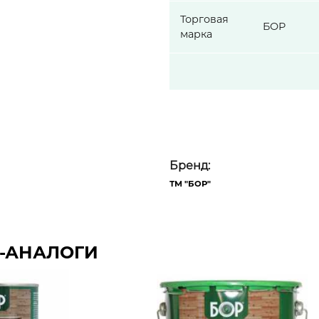
Торговая
БОР
марка
Бренд:
ТМ "БОР"
-АНАЛОГИ