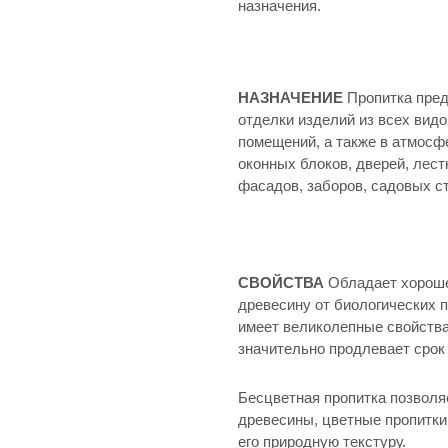
назначения.
НАЗНАЧЕНИЕ
Пропитка пред
отделки изделий из всех вид
помещений, а также в атмосф
оконных блоков, дверей, лест
фасадов, заборов, садовых ст
СВОЙСТВА
Обладает хороше
древесину от биологических п
имеет великолепные свойств
значительно продлевает сро
Бесцветная пропитка позволя
древесины, цветные пропитки
его природную текстуру.