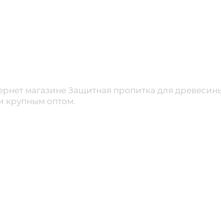
ернет магазине Защитная пропитка для древесины 
 и крупным оптом.