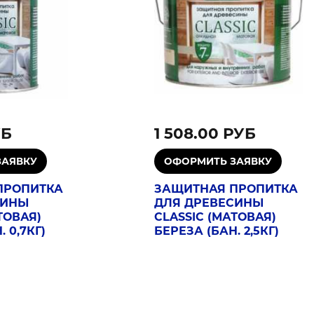
УБ
1 508.00 РУБ
ПРОПИТКА
ЗАЩИТНАЯ ПРОПИТКА
СИНЫ
ДЛЯ ДРЕВЕСИНЫ
ТОВАЯ)
CLASSIC (МАТОВАЯ)
 0,7КГ)
БЕРЕЗА (БАН. 2,5КГ)