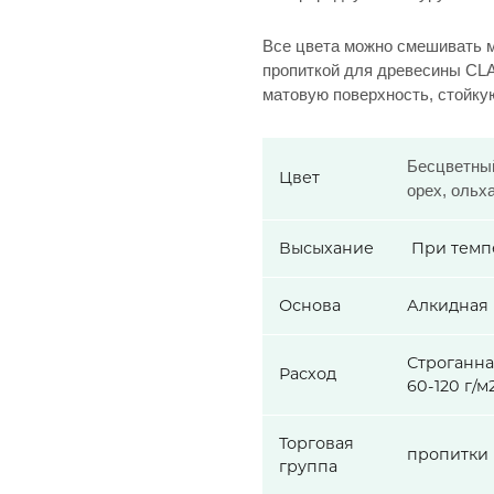
Все цвета можно смешивать м
пропиткой для древесины CL
матовую поверхность, стойку
Бесцветный
Цвет
орех, ольха
Высыхание
При темпе
Основа
Алкидная
Строганная
Расход
60-120 г/м
Торговая
пропитки
группа