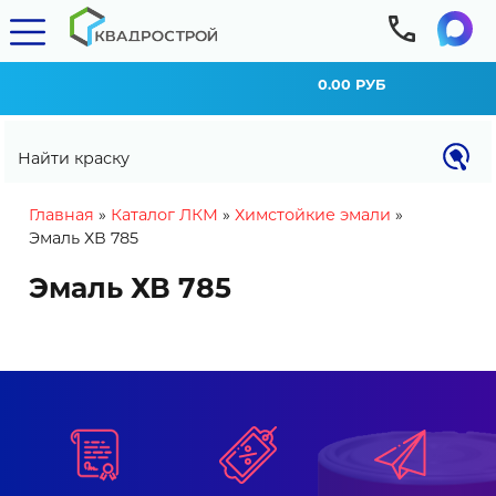
0.00 РУБ
Найти краску
You are here
Главная
»
Каталог ЛКМ
»
Химстойкие эмали
»
Эмаль ХВ 785
Эмаль ХВ 785