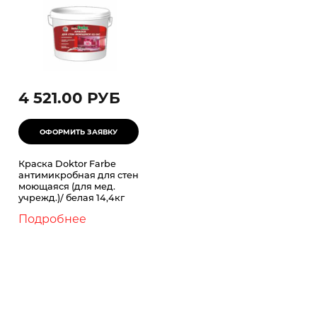
4 521.00 РУБ
Краска Doktor Farbe
антимикробная для стен
моющаяся (для мед.
учрежд.)/ белая 14,4кг
Подробнее