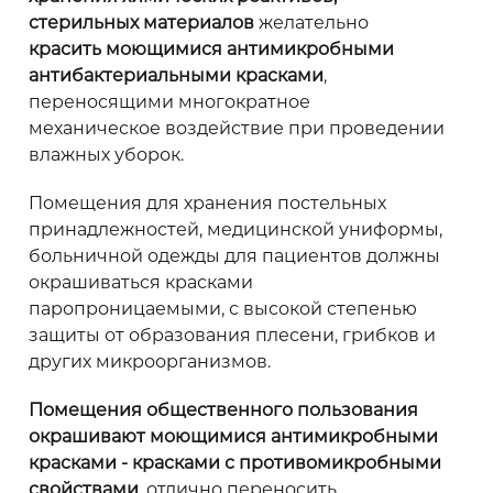
стерильных материалов
желательно
красить моющимися антимикробными
антибактериальными красками
,
переносящими многократное
механическое воздействие при проведении
влажных уборок.
Помещения для хранения постельных
принадлежностей, медицинской униформы,
больничной одежды для пациентов должны
окрашиваться красками
паропроницаемыми, с высокой степенью
защиты от образования плесени, грибков и
других микроорганизмов.
Помещения общественного пользования
окрашивают моющимися антимикробными
красками - красками с противомикробными
свойствами
, отлично переносить