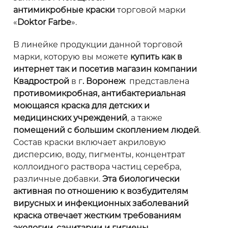
антимикробные краски
торговой марки
«
Doktor Farbe
».
В линейке продукции данной торговой
марки, которую вы можете
купить как в
интернет так и посетив магазин компании
Квадрострой
в г
. Воронеж
представлена
противомикробная, антибактериальная
моющаяся краска для детских и
медицинских учреждений
, а также
помещений с большим скоплением людей
.
Состав краски включает акриловую
дисперсию, воду, пигменты, концентрат
коллоидного раствора частиц серебра,
различные добавки.
Эта биологически
активная по отношению к возбудителям
вирусных и инфекционных заболеваний
краска отвечает жестким требованиям
экологии, санитарии и гигиены
.