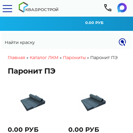
0.00 РУБ
Найти краску
You are here
Главная
»
Каталог ЛКМ
»
Парониты
»
Паронит ПЭ
Паронит ПЭ
0.00 РУБ
0.00 РУБ