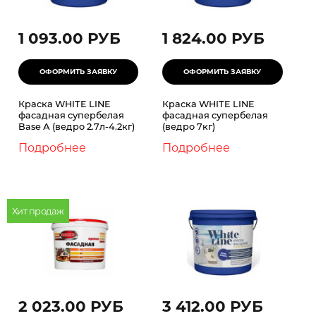
1 093.00 РУБ
1 824.00 РУБ
Краска WHITE LINE
Краска WHITE LINE
фасадная супербелая
фасадная супербелая
Base А (ведро 2.7л-4.2кг)
(ведро 7кг)
Подробнее
Подробнее
Хит продаж
2 023.00 РУБ
3 412.00 РУБ