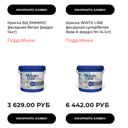
Краска ВД ЭММИКС
Краска WHITE LINE
фасадная белая (ведро
фасадная супербелая
14кг)
Base А (ведро 9л-14.1кг)
Подробнее
Подробнее
3 629.00 РУБ
6 442.00 РУБ