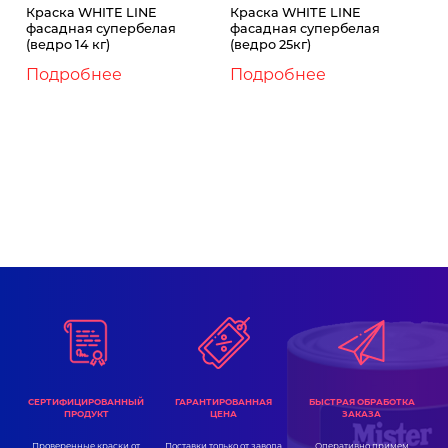
Краска WHITE LINE
Краска WHITE LINE
фасадная супербелая
фасадная супербелая
(ведро 14 кг)
(ведро 25кг)
Подробнее
Подробнее
ГАРАНТИРОВАННАЯ
СЕРТИФИЦИРОВАННЫЙ
БЫСТРАЯ ОБРАБОТКА
ЦЕНА
ПРОДУКТ
ЗАКАЗА
Поставки только от завода
Проверенные краски от
Оперативно примем