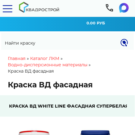
0.00 РУБ
Найти краску
You are here
Главная
»
Каталог ЛКМ
»
Водно-дисперсионные материалы
»
Краска ВД фасадная
Краска ВД фасадная
КРАСКА ВД WHITE LINE ФАСАДНАЯ СУПЕРБЕЛАЯ