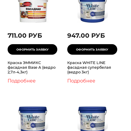
711.00 РУБ
947.00 РУБ
Краска ЭММИКС
Краска WHITE LINE
фасадная Base А (ведро
фасадная супербелая
2,7л-4,3кг)
(ведро 3кг)
Подробнее
Подробнее