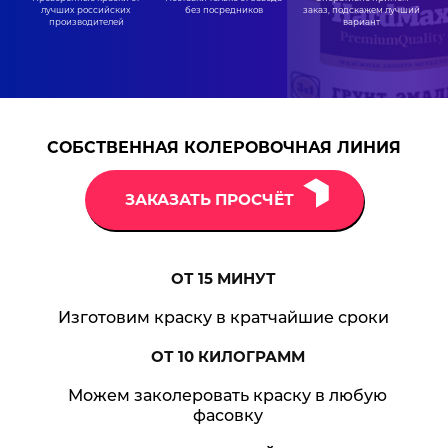
без посредников
лучших российских
заказ, подскажем лучший
производителей
вариант
СОБСТВЕННАЯ КОЛЕРОВОЧНАЯ ЛИНИЯ
ЗАКАЗАТЬ ПРОСЧЁТ
ОТ 15
МИНУТ
Изготовим краску в кратчайшие сроки
ОТ 10
КИЛОГРАММ
Можем заколеровать краску в любую
фасовку