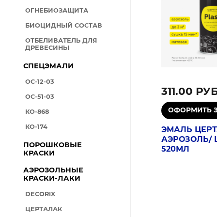
ОГНЕБИОЗАЩИТА
БИОЦИДНЫЙ СОСТАВ
ОТБЕЛИВАТЕЛЬ ДЛЯ
ДРЕВЕСИНЫ
СПЕЦЭМАЛИ
ОС-12-03
311.00 РУ
ОС-51-03
КО-868
КО-174
ЭМАЛЬ ЦЕРТ
АЭРОЗОЛЬ/
ПОРОШКОВЫЕ
520МЛ
КРАСКИ
АЭРОЗОЛЬНЫЕ
КРАСКИ-ЛАКИ
DECORIX
ЦЕРТАЛАК