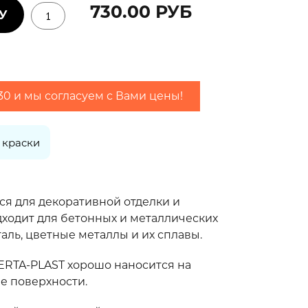
730.00 РУБ
-30 и мы согласуем с Вами цены!
2 слоя
 краски
я для декоративной отделки и
дходит для бетонных и металлических
таль, цветные металлы и их сплавы.
ERTA-PLAST хорошо наносится на
е поверхности.