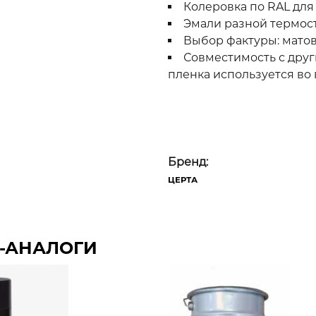
Колеровка по RAL для
Эмали разной термост
Выбор фактуры: матов
Совместимость с друг
пленка используется во 
Бренд:
ЦЕРТА
-АНАЛОГИ