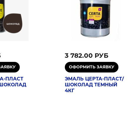
Б
3 782.00 РУБ
А-ПЛАСТ
ЭМАЛЬ ЦЕРТА-ПЛАСТ/
 ШОКОЛАД
ШОКОЛАД ТЕМНЫЙ
4КГ