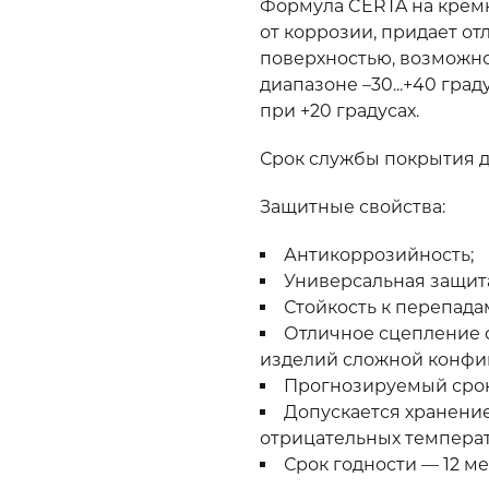
Формула CERTA на крем
от коррозии, придает о
поверхностью, возможно
диапазоне –30...+40 град
при +20 градусах.
Срок службы покрытия д
Защитные свойства:
Антикоррозийность;
Универсальная защита
Стойкость к перепадам
Отличное сцепление 
изделий сложной конфи
Прогнозируемый срок 
Допускается хранени
отрицательных температу
Срок годности — 12 ме