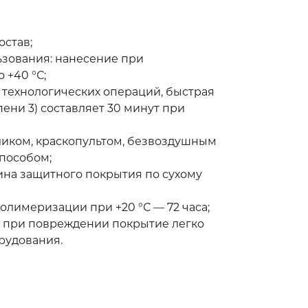
став;
ьзования: нанесение при
 +40 °С;
технологических операций, быстрая
пени 3) составляет 30 минут при
ликом, краскопультом, безвоздушным
пособом;
на защитного покрытия по сухому
олимеризации при +20 °С — 72 часа;
 при повреждении покрытие легко
рудования.