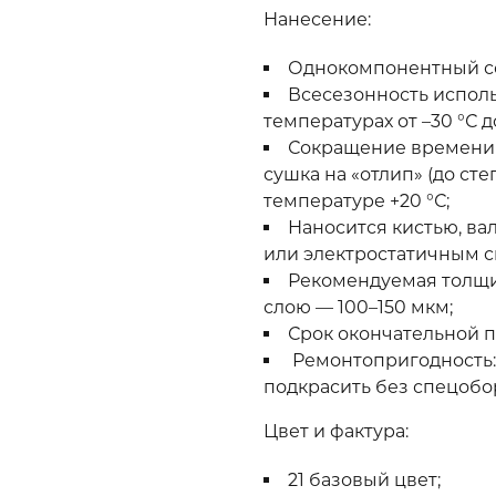
Нанесение:
Однокомпонентный со
Всесезонность испол
температурах от –30 °С до
Сокращение времени 
сушка на «отлип» (до сте
температуре +20 °С;
Наносится кистью, ва
или электростатичным с
Рекомендуемая толщи
слою — 100–150 мкм;
Срок окончательной п
Ремонтопригодность:
подкрасить без спецобо
Цвет и фактура:
21 базовый цвет;