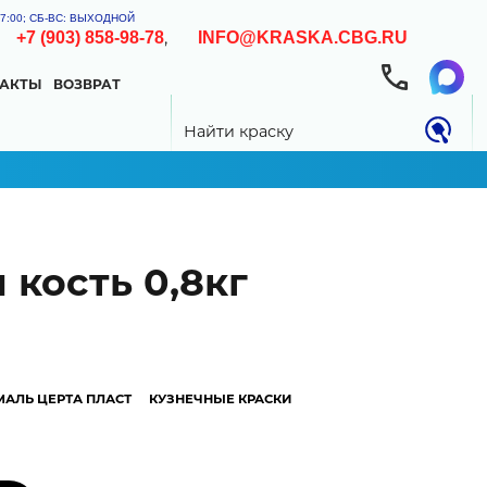
-17:00; СБ-ВС: ВЫХОДНОЙ
,
,
+7 (903) 858-98-78
INFO@KRASKA.CBG.RU
ТАКТЫ
ВОЗВРАТ
0.00 РУБ
Найти краску
 кость 0,8кг
ни подготовленности поверхности,
МАЛЬ ЦЕРТА ПЛАСТ
КУЗНЕЧНЫЕ КРАСКИ