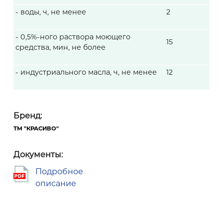
- воды, ч, не менее
2
- 0,5%-ного раствора моющего
15
средства, мин, не более
- индустриального масла, ч, не менее
12
Бренд:
ТМ "КРАСИВО"
Документы:
podrobnoe_opisanie.pdf
Подробное
описание