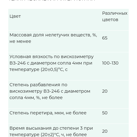
Различных
Цвет
цветов
Массовая доля нелетучих веществ, %,
65
не менее
Условная вязкость по вискозиметру
ВЗ-246 с диаметром сопла 4мм при
100-130
температуре (20±0,5)ºС, с
Степень разбавления по
вискозиметру ВЗ-246 с диаметром
20
сопла 4мм, %, не более
Степень перетира, мкм, не более
50
Время высыхания до степени 3 при
20
температуре (20±2)°С, ч, не более