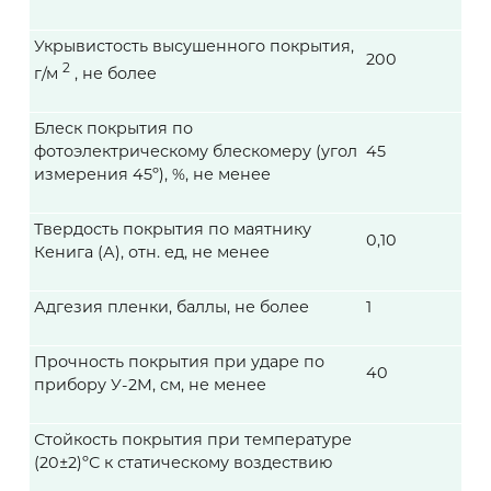
Укрывистость высушенного покрытия,
200
2
г/м
, не более
Блеск покрытия по
фотоэлектрическому блескомеру (угол
45
измерения 45º), %, не менее
Твердость покрытия по маятнику
0,10
Кенига (А), отн. ед, не менее
Адгезия пленки, баллы, не более
1
Прочность покрытия при ударе по
40
прибору У-2М, см, не менее
Стойкость покрытия при температуре
(20±2)ºС к статическому воздествию