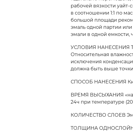
рабочей вязкости уайт-
в соотношении 1:1 по ма
большой площади реком
эмаль одной партии или
эмали в одной емкости,
УСЛОВИЯ НАНЕСЕНИЯ Тем
Относительная влажност
исключения конденсаци
должна быть выше точки 
СПОСОБ НАНЕСЕНИЯ Кист
ВРЕМЯ ВЫСЫХАНИЯ «на от
24ч при температуре (20
КОЛИЧЕСТВО СЛОЕВ Эмал
ТОЛЩИНА ОДНОСЛОЙНО