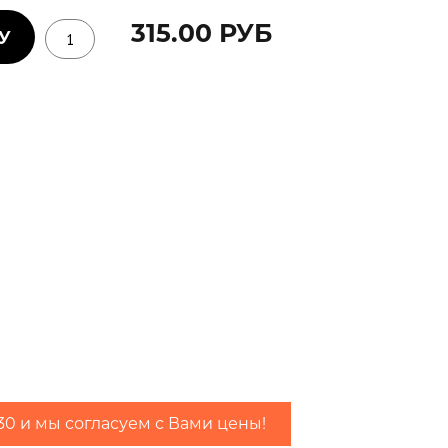
315.00 РУБ
2 слоя
-30 и мы согласуем с Вами цены!