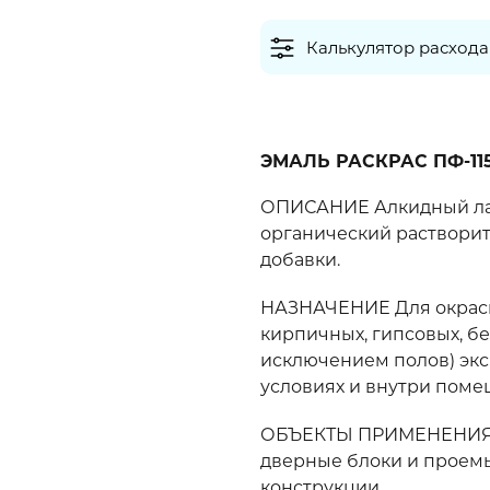
Калькулятор расхода
ЭМАЛЬ РАСКРАС ПФ-11
ОПИСАНИЕ Алкидный лак
органический растворит
добавки.
НАЗНАЧЕНИЕ Для окраск
кирпичных, гипсовых, бе
исключением полов) эк
условиях и внутри поме
ОБЪЕКТЫ ПРИМЕНЕНИЯ Д
дверные блоки и проемы
конструкции.