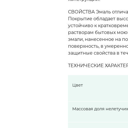
СВОЙСТВА Эмаль отлича
Покрытие обладает высо
устойчиво к кратковрем
растворам бытовых мою
эмали, нанесенное на п
поверхность, в умеренн
защитные свойства в тече
ТЕХНИЧЕСКИЕ ХАРАКТЕ
Цвет
Массовая доля нелетучих