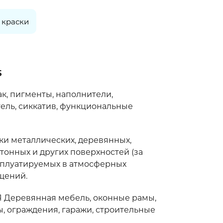
 краски
5
, пигменты, наполнители,
ель, сиккатив, функциональные
и металлических, деревянных,
тонных и других поверхностей (за
сплуатируемых в атмосферных
щений.
еревянная мебель, оконные рамы,
, ограждения, гаражи, строительные