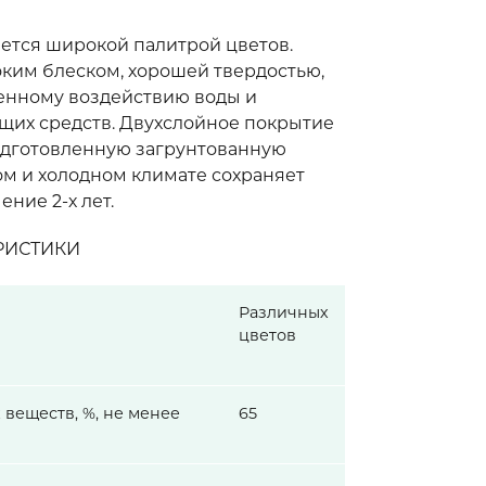
ется широкой палитрой цветов.
ким блеском, хорошей твердостью,
енному воздействию воды и
щих средств. Двухслойное покрытие
одготовленную загрунтованную
ом и холодном климате сохраняет
ние 2-х лет.
РИСТИКИ
Различных
цветов
 веществ, %, не менее
65