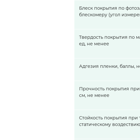
Блеск покрытия по фото
блескомеру (угол измерен
Твердость покрытия по ма
ед, не менее
Адгезия пленки, баллы, н
Прочность покрытия при 
см, не менее
Стойкость покрытия при 
статическому воздестви