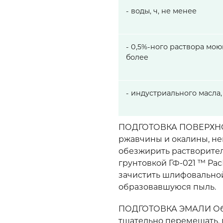
- воды, ч, не менее
- 0,5%-ного раствора мою
более
- индустриального масла,
ПОДГОТОВКА ПОВЕРХНОСТ
ржавчины и окалины, не
обезжирить растворител
грунтовкой ГФ-021 ™ Ра
зачистить шлифовальной
образовавшуюся пыль.
ПОДГОТОВКА ЭМАЛИ Обес
тщательно перемешать, 