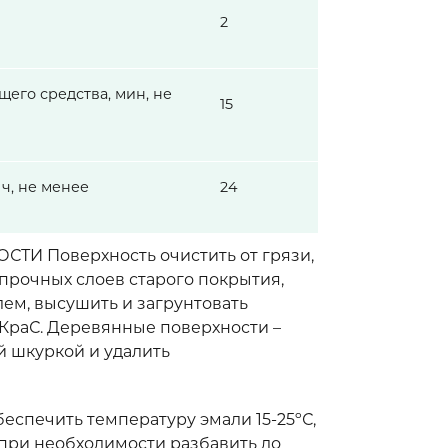
2
щего средства, мин, не
15
 ч, не менее
24
И Поверхность очистить от грязи,
прочных слоев старого покрытия,
ем, высушить и загрунтовать
сКраС. Деревянные поверхности –
 шкуркой и удалить
печить температуру эмали 15-25ºС,
при необходимости разбавить до