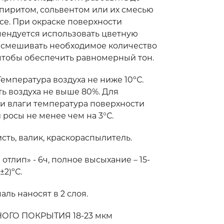
спиритом, сольвентом или их смесью
ссе. При окраске поверхности
ендуется использовать цветную
 смешивать необходимое количество
 чтобы обеспечить равномерный тон.
пература воздуха не ниже 10ºС.
ь воздуха не выше 80%. Для
и влаги температура поверхности
росы не менее чем на 3°С.
ь, валик, краскораспылитель.
лип» - 6ч, полное высыхание – 15-
±2)ºС.
ь наносят в 2 слоя.
ГО ПОКРЫТИЯ 18-23 мкм