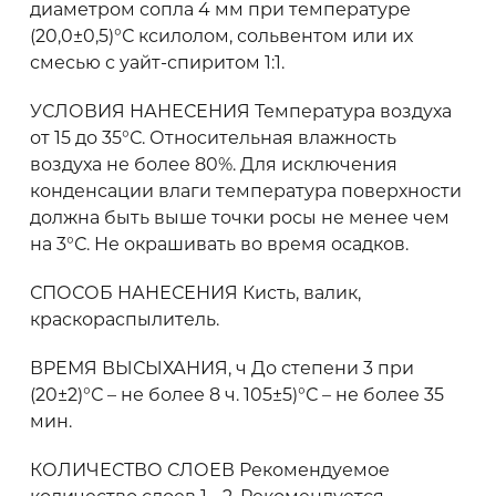
диаметром сопла 4 мм при температуре
(20,0±0,5)°С ксилолом, сольвентом или их
смесью с уайт-спиритом 1:1.
УСЛОВИЯ НАНЕСЕНИЯ Температура воздуха
от 15 до 35°С. Относительная влажность
воздуха не более 80%. Для исключения
конденсации влаги температура поверхности
должна быть выше точки росы не менее чем
на 3°С. Не окрашивать во время осадков.
СПОСОБ НАНЕСЕНИЯ Кисть, валик,
краскораспылитель.
ВРЕМЯ ВЫСЫХАНИЯ, ч До степени 3 при
(20±2)°С – не более 8 ч. 105±5)°С – не более 35
мин.
КОЛИЧЕСТВО СЛОЕВ Рекомендуемое