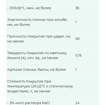
- (105±5)°С, мин, не более
35
Эластичность пленки при изгибе,
1
мм, не более
Прочность покрытия при ударе, см,
50
не менее
Твердость покрытия по маятнику
0,15
Кенига (А), отн. ед., не менее
Адгезия пленки, баллы, не более
1
Стойкость покрытия при
температуре (20±2)ºС к статическому
воздествию, ч, не менее
- 3%-ного раствора NaCl
24