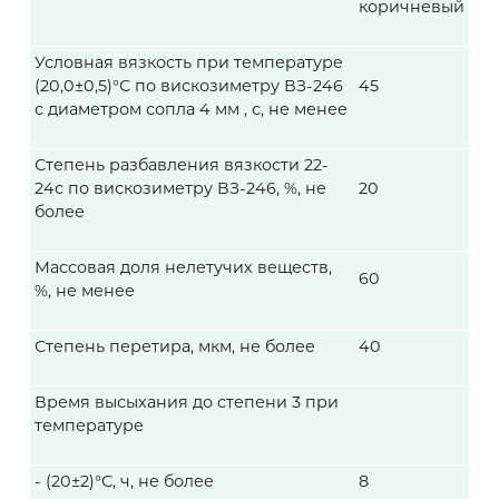
коричневый
Условная вязкость при температуре
(20,0±0,5)°С по вискозиметру ВЗ-246
45
с диаметром сопла
4 мм
, с, не менее
Степень разбавления вязкости 22-
24с по вискозиметру ВЗ-246, %, не
20
более
Массовая доля нелетучих веществ,
60
%, не менее
Степень перетира, мкм, не более
40
Время высыхания до степени 3 при
температуре
- (20±2)°С, ч, не более
8