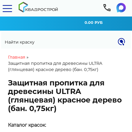
0.00 РУБ
Найти краску
You are here
Главная
»
Защитная пропитка для древесины ULTRA
(глянцевая) красное дерево (бан. 0,75кг)
Защитная пропитка для
древесины ULTRA
(глянцевая) красное дерево
(бан. 0,75кг)
КАЛЬКУЛЯТОР РАСХОДА
Каталог красок:
Внимание! Расход материала может