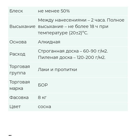
Блеск
не менее 50%
Между нанесениями – 2 часа. Полное
Высыхание
высыхание – не более 18 ч при
температуре (20±2)ºС.
Основа
Алкидная
Строганная доска – 60-90 г/м2.
Расход
Пиленая доска – 120-200 г/м2.
Торговая
Лаки и пропитки
группа
Торговая
БОР
марка
Фасовка
8 кг
Цвет
сосна