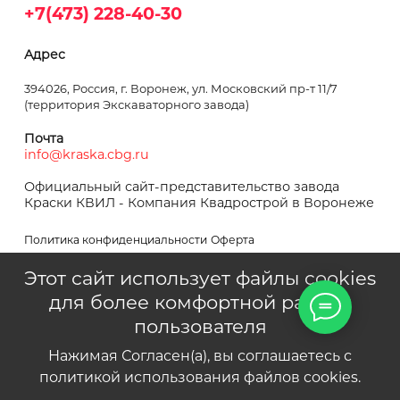
+7(473) 228-40-30
Адрес
394026, Россия, г. Воронеж, ул. Московский пр-т 11/7
(территория Экскаваторного завода)
Почта
info@kraska.cbg.ru
Официальный сайт-представительство завода
Краски КВИЛ - Компания Квадрострой в Воронеже
Политика конфиденциальности
Оферта
Этот сайт использует файлы cookies
для более комфортной работы
пользователя
Квадрострой © 1995–2024
Нажимая Согласен(а), вы соглашаетесь с
политикой использования файлов cookies.