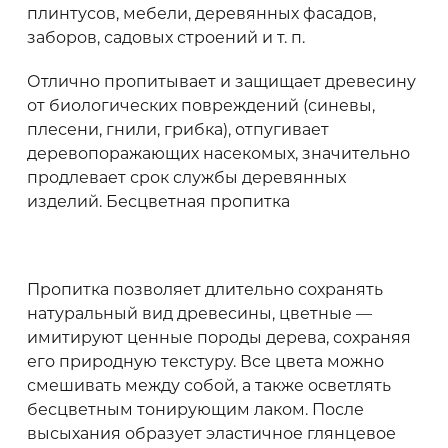
Рекомендуем приобретать
материал с
плинтусов, мебели, деревянных фасадов,
запасом 10-20%
заборов, садовых строений и т. п.
Отлично пропитывает и защищает древесину
от биологических повреждений (синевы,
плесени, гнили, грибка), отпугивает
деревопоражающих насекомых, значительно
продлевает срок службы деревянных
изделий. Бесцветная пропитка
Пропитка позволяет длительно сохранять
натуральный вид древесины, цветные —
имитируют ценные породы дерева, сохраняя
его природную текстуру. Все цвета можно
смешивать между собой, а также осветлять
бесцветным тонирующим лаком. После
высыхания образует эластичное глянцевое