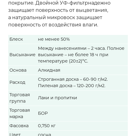
покрытие. Двойной УФ-фильтрнадежно
защищает поверхность от выцветания,
а натуральный микровоск защищает
поверхность от воздействия влаги.
Блеск
не менее 50%
Между нанесениями – 2 часа. Полное
Высыхание
высыхание – не более 18 ч при
температуре (20±2)ºС.
Основа
Алкидная
Строганная доска – 60-90 г/м2.
Расход
Пиленая доска – 120-200 г/м2.
Торговая
Лаки и пропитки
группа
Торговая
БОР
марка
Фасовка
0,750 кг
Цвет
сосна